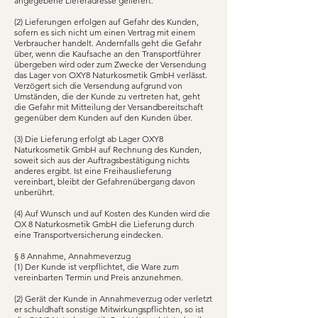
angegebene Lieferadresse geliefert.
(2) Lieferungen erfolgen auf Gefahr des Kunden,
sofern es sich nicht um einen Vertrag mit einem
Verbraucher handelt. Andernfalls geht die Gefahr
über, wenn die Kaufsache an den Transportführer
übergeben wird oder zum Zwecke der Versendung
das Lager von OXY8 Naturkosmetik GmbH verlässt.
Verzögert sich die Versendung aufgrund von
Umständen, die der Kunde zu vertreten hat, geht
die Gefahr mit Mitteilung der Versandbereitschaft
gegenüber dem Kunden auf den Kunden über.
(3) Die Lieferung erfolgt ab Lager OXY8
Naturkosmetik GmbH auf Rechnung des Kunden,
soweit sich aus der Auftragsbestätigung nichts
anderes ergibt. Ist eine Freihauslieferung
vereinbart, bleibt der Gefahrenübergang davon
unberührt.
(4) Auf Wunsch und auf Kosten des Kunden wird die
OX 8 Naturkosmetik GmbH die Lieferung durch
eine Transportversicherung eindecken.
§ 8 Annahme, Annahmeverzug
(1) Der Kunde ist verpflichtet, die Ware zum
vereinbarten Termin und Preis anzunehmen.
(2) Gerät der Kunde in Annahmeverzug oder verletzt
er schuldhaft sonstige Mitwirkungspflichten, so ist