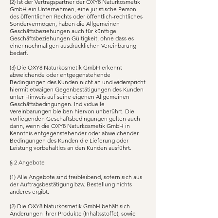
(2) Ist der Vertragspartner der OXY8 Naturkosmetik
GmbH ein Unternehmen, eine juristische Person
des öffentlichen Rechts oder öffentlich-rechtliches
Sondervermögen, haben die Allgemeinen
Geschäftsbeziehungen auch für künftige
Geschäftsbeziehungen Gültigkeit, ohne dass es
einer nochmaligen ausdrücklichen Vereinbarung
bedarf.
(3) Die OXY8 Naturkosmetik GmbH erkennt
abweichende oder entgegenstehende
Bedingungen des Kunden nicht an und widerspricht
hiermit etwaigen Gegenbestätigungen des Kunden
unter Hinweis auf seine eigenen Allgemeinen
Geschäftsbedingungen. Individuelle
Vereinbarungen bleiben hiervon unberührt. Die
vorliegenden Geschäftsbedingungen gelten auch
dann, wenn die OXY8 Naturkosmetik GmbH in
Kenntnis entgegenstehender oder abweichender
Bedingungen des Kunden die Lieferung oder
Leistung vorbehaltlos an den Kunden ausführt.
§ 2 Angebote
(1) Alle Angebote sind freibleibend, sofern sich aus
der Auftragsbestätigung bzw. Bestellung nichts
anderes ergibt.
(2) Die OXY8 Naturkosmetik GmbH behält sich
Änderungen ihrer Produkte (Inhaltsstoffe), sowie