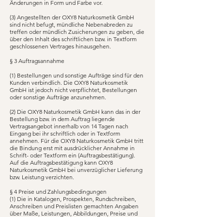
Änderungen in Form und Farbe vor.
(3) Angestellten der OXY8 Naturkosmetik GmbH
sind nicht befugt, mündliche Nebenabreden zu
treffen oder mündlich Zusicherungen zu geben, die
über den Inhalt des schriftlichen bzw. in Textform
geschlossenen Vertrages hinausgehen.
§ 3 Auftragsannahme
(1) Bestellungen und sonstige Aufträge sind für den
Kunden verbindlich. Die OXY8 Naturkosmetik
GmbH ist jedoch nicht verpflichtet, Bestellungen
oder sonstige Aufträge anzunehmen.
(2) Die OXY8 Naturkosmetik GmbH kann das in der
Bestellung bzw. in dem Auftrag liegende
Vertragsangebot innerhalb von 14 Tagen nach
Eingang bei ihr schriftlich oder in Textform
annehmen. Für die OXY8 Naturkosmetik GmbH tritt
die Bindung erst mit ausdrücklicher Annahme in
Schrift- oder Textform ein (Auftragsbestätigung).
Auf die Auftragsbestätigung kann OXY8
Naturkosmetik GmbH bei unverzüglicher Lieferung
bzw. Leistung verzichten.
§ 4 Preise und Zahlungsbedingungen
(1) Die in Katalogen, Prospekten, Rundschreiben,
Anschreiben und Preislisten gemachten Angaben
über Maße, Leistungen, Abbildungen, Preise und