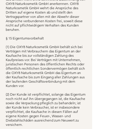
OXY8 Naturkosmetik GmbH anerkennen. OXY8
Naturkosmetik GmbH wehrt die Ansprüche des
Dritten auf eigene Kosten ab und stellt den
Vertragspartner von allen mit der Abwehr dieser
Ansprüche verbundenen Kosten frei, soweit diese
nicht auf pflichtwidrigem Verhalten des Kunden
beruhen.
§ 15 Eigentumsvorbehalt
(1) Die OXY8 Naturkosmetik GmbH behält sich bei
Verträgen mit Verbrauchern das Eigentum an der
Kaufsache bis zur vollständigen Zahlung des
Kaufpreises vor. Bei Verträgen mit Unternehmen,
juristischen Personen des öffentlichen Rechts oder
öffentlich-rechtlichen Sondervermögen behält sich
die OXY8 Naturkosmetik GmbH das Eigentum an
der Kaufsache bis zum Eingang aller Zahlungen aus
der laufenden Geschäftsverbindung mit dem
Kunden vor.
(2) Der Kunde ist verpflichtet, solange das Eigentum
noch nicht auf ihn übergegangen ist, die Kaufsache
sowie die Verpackung pfleglich zu behandeln; ist
der Kunde kein Verbraucher, ist er insbesondere
verpflichtet, die Kaufsache in diesen Fällen auf
eigene Kosten gegen Feuer-, Wasser- und
Diebstahlschäden ausreichend zum Neuwert zu
versichern.