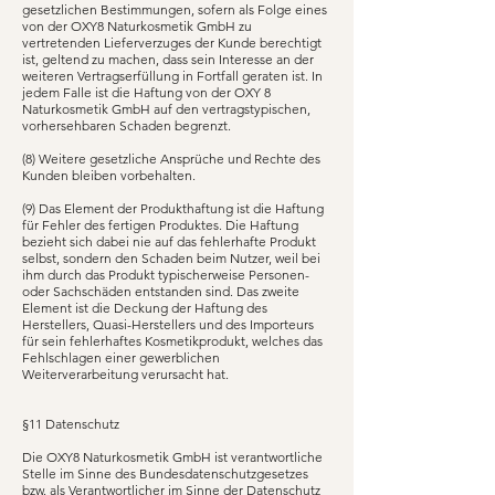
gesetzlichen Bestimmungen, sofern als Folge eines
von der OXY8 Naturkosmetik GmbH zu
vertretenden Lieferverzuges der Kunde berechtigt
ist, geltend zu machen, dass sein Interesse an der
weiteren Vertragserfüllung in Fortfall geraten ist. In
jedem Falle ist die Haftung von der OXY 8
Naturkosmetik GmbH auf den vertragstypischen,
vorhersehbaren Schaden begrenzt.
(8) Weitere gesetzliche Ansprüche und Rechte des
Kunden bleiben vorbehalten.
(9) Das Element der Produkthaftung ist die Haftung
für Fehler des fertigen Produktes. Die Haftung
bezieht sich dabei nie auf das fehlerhafte Produkt
selbst, sondern den Schaden beim Nutzer, weil bei
ihm durch das Produkt typischerweise Personen-
oder Sachschäden entstanden sind. Das zweite
Element ist die Deckung der Haftung des
Herstellers, Quasi-Herstellers und des Importeurs
für sein fehlerhaftes Kosmetikprodukt, welches das
Fehlschlagen einer gewerblichen
Weiterverarbeitung verursacht hat.
§11 Datenschutz
Die OXY8 Naturkosmetik GmbH ist verantwortliche
Stelle im Sinne des Bundesdatenschutzgesetzes
bzw. als Verantwortlicher im Sinne der Datenschutz