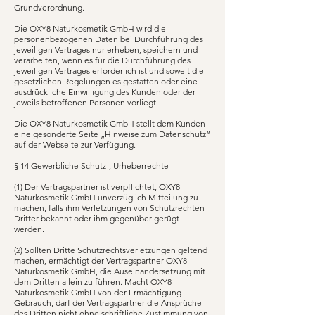
Grundverordnung.
Die OXY8 Naturkosmetik GmbH wird die
personenbezogenen Daten bei Durchführung des
jeweiligen Vertrages nur erheben, speichern und
verarbeiten, wenn es für die Durchführung des
jeweiligen Vertrages erforderlich ist und soweit die
gesetzlichen Regelungen es gestatten oder eine
ausdrückliche Einwilligung des Kunden oder der
jeweils betroffenen Personen vorliegt.
Die OXY8 Naturkosmetik GmbH stellt dem Kunden
eine gesonderte Seite „Hinweise zum Datenschutz“
auf der Webseite zur Verfügung.
§ 14 Gewerbliche Schutz-, Urheberrechte
(1) Der Vertragspartner ist verpflichtet, OXY8
Naturkosmetik GmbH unverzüglich Mitteilung zu
machen, falls ihm Verletzungen von Schutzrechten
Dritter bekannt oder ihm gegenüber gerügt
werden.
(2) Sollten Dritte Schutzrechtsverletzungen geltend
machen, ermächtigt der Vertragspartner OXY8
Naturkosmetik GmbH, die Auseinandersetzung mit
dem Dritten allein zu führen. Macht OXY8
Naturkosmetik GmbH von der Ermächtigung
Gebrauch, darf der Vertragspartner die Ansprüche
des Dritten nicht ohne schriftliche Zustimmung von