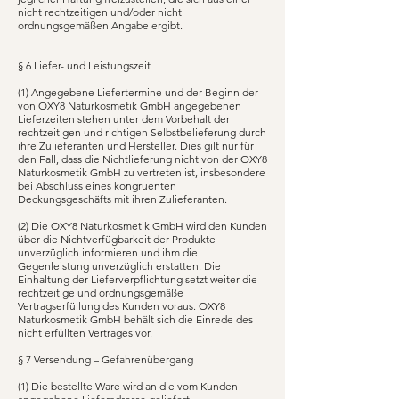
nicht rechtzeitigen und/oder nicht
ordnungsgemäßen Angabe ergibt.
§ 6 Liefer- und Leistungszeit
(1) Angegebene Liefertermine und der Beginn der
von OXY8 Naturkosmetik GmbH angegebenen
Lieferzeiten stehen unter dem Vorbehalt der
rechtzeitigen und richtigen Selbstbelieferung durch
ihre Zulieferanten und Hersteller. Dies gilt nur für
den Fall, dass die Nichtlieferung nicht von der OXY8
Naturkosmetik GmbH zu vertreten ist, insbesondere
bei Abschluss eines kongruenten
Deckungsgeschäfts mit ihren Zulieferanten.
(2) Die OXY8 Naturkosmetik GmbH wird den Kunden
über die Nichtverfügbarkeit der Produkte
unverzüglich informieren und ihm die
Gegenleistung unverzüglich erstatten. Die
Einhaltung der Lieferverpflichtung setzt weiter die
rechtzeitige und ordnungsgemäße
Vertragserfüllung des Kunden voraus. OXY8
Naturkosmetik GmbH behält sich die Einrede des
nicht erfüllten Vertrages vor.
§ 7 Versendung – Gefahrenübergang
(1) Die bestellte Ware wird an die vom Kunden