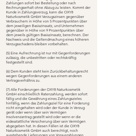
Zahlungen sofort bei Bestellung oder nach
Rechnungserhalt ohne Abzug zu leisten. Kommt der
Kunde in Zahlungsverzug, kann die OXY8
Naturkosmetik GmbH Verzugszinsen gegenüber
Verbrauchern in Höhe von 5 Prozentpunkten über
dem jeweiligen Basiszinssatz, und Unternehmen
gegenüber in Höhe von 9 Prozentpunkten über
dem jeweils gültigen Basiszinssatz, berechnen. Der
Nachweis und die Geltendmachung eines höheren
Verzugsschadens bleiben vorbehalten.
(5) Eine Aufrechnung ist nur mit Gegenforderungen
zulässig, die unbestritten oder rechtskräftig
festgestellt sind.
(6) Dem Kunden steht kein Zurückbehaltungsrecht
wegen Gegenforderungen aus einem anderen
Vertragsverhältnis zu.
(7) Alle Forderungen der OXY8 Naturkosmetik
GmbH einschließlich Ratenzahlung, werden sofort
fällig und die Gewährung eines Zahlungszieles
hinfällig, wenn das Zahlungsziel für eine Forderung
nicht eingehalten wird oder der Kunde in Verzug
gerät oder wenn über sein Vermögen
Insolvenzantrag gestellt wird oder wenn er die
eidesstattliche Versicherung über sein Vermögen
abgegeben hat. In diesen Fällen ist die OXY8
Naturkosmetik GmbH auch berechtigt, noch
ausstehende Lieferungen von Vorauszahlungen