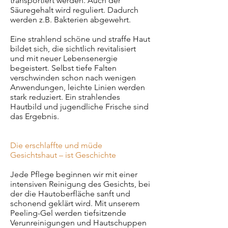
transportiert werden. Auch der
Säuregehalt wird reguliert. Dadurch
werden z.B. Bakterien abgewehrt.
Eine strahlend schöne und straffe Haut
bildet sich, die sichtlich revitalisiert
und mit neuer Lebensenergie
begeistert. Selbst tiefe Falten
verschwinden schon nach wenigen
Anwendungen, leichte Linien werden
stark reduziert. Ein strahlendes
Hautbild und jugendliche Frische sind
das Ergebnis.
Die erschlaffte und müde
Gesichtshaut – ist Geschichte
Jede Pflege beginnen wir mit einer
intensiven Reinigung des Gesichts, bei
der die Hautoberfläche sanft und
schonend geklärt wird. Mit unserem
Peeling-Gel werden tiefsitzende
Verunreinigungen und Hautschuppen