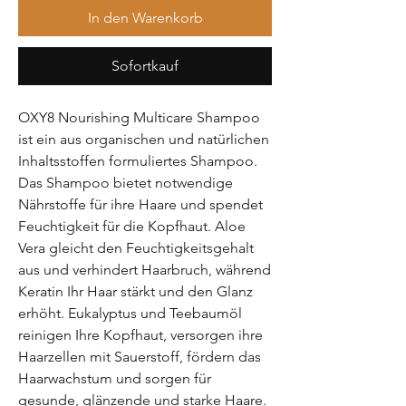
In den Warenkorb
Sofortkauf
OXY8 Nourishing Multicare Shampoo
ist ein aus organischen und natürlichen
Inhaltsstoffen formuliertes Shampoo.
Das Shampoo bietet notwendige
Nährstoffe für ihre Haare und spendet
Feuchtigkeit für die Kopfhaut. Aloe
Vera gleicht den Feuchtigkeitsgehalt
aus und verhindert Haarbruch, während
Keratin Ihr Haar stärkt und den Glanz
erhöht. Eukalyptus und Teebaumöl
reinigen Ihre Kopfhaut, versorgen ihre
Haarzellen mit Sauerstoff, fördern das
Haarwachstum und sorgen für
gesunde, glänzende und starke Haare.